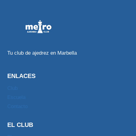
Tu club de ajedrez en Marbella
ENLACES
Club
Escuela
Contacto
EL CLUB