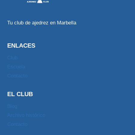
Tu club de ajedrez en Marbella
ENLACES
Club
Escuela
Contacto
EL CLUB
Blog
Archivo histórico
Contacto