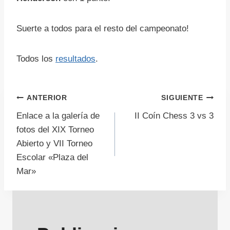
Suerte a todos para el resto del campeonato!
Todos los
resultados
.
Navegación
ANTERIOR
SIGUIENTE
Enlace a la galería de
II Coín Chess 3 vs 3
de
fotos del XIX Torneo
Abierto y VII Torneo
entradas
Escolar «Plaza del
Mar»