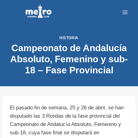
Saltar
al
contenido
HISTORIA
Campeonato de Andalucía
Absoluto, Femenino y sub-
18 – Fase Provincial
El pasado fin de semana, 25 y 26 de abril, se han
disputado las 3 Rondas de la fase provincial del
Campeonato de Andalucía Absoluto, Femenino y
sub-18, cuya fase final se disputará en