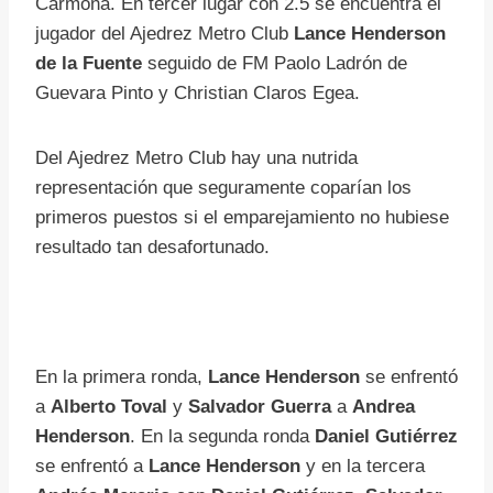
Carmona. En tercer lugar con 2.5 se encuentra el
jugador del Ajedrez Metro Club
Lance Henderson
de la Fuente
seguido de FM Paolo Ladrón de
Guevara Pinto y Christian Claros Egea.
Del Ajedrez Metro Club hay una nutrida
representación que seguramente coparían los
primeros puestos si el emparejamiento no hubiese
resultado tan desafortunado.
En la primera ronda,
Lance Henderson
se enfrentó
a
Alberto Toval
y
Salvador Guerra
a
Andrea
Henderson
. En la segunda ronda
Daniel Gutiérrez
se enfrentó a
Lance Henderson
y en la tercera