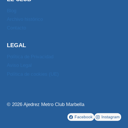
Blog
Archivo histórico
Contacto
LEGAL
Política de Privacidad
Aviso Legal
Política de cookies (UE)
© 2026 Ajedrez Metro Club Marbella
Facebook
Instagram