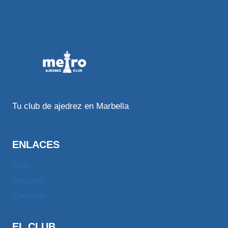
Tu club de ajedrez en Marbella
ENLACES
Club
Escuela
Contacto
EL CLUB