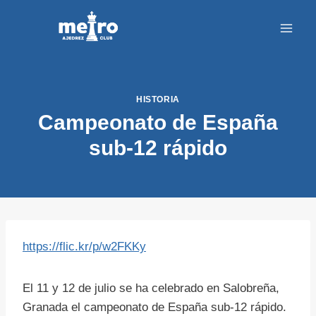
Saltar
al
contenido
HISTORIA
Campeonato de España
sub-12 rápido
https://flic.kr/p/w2FKKy
El 11 y 12 de julio se ha celebrado en Salobreña,
Granada el campeonato de España sub-12 rápido.