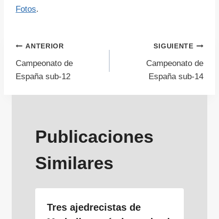
Fotos
.
Navegación
ANTERIOR
SIGUIENTE
Campeonato de
Campeonato de
de
España sub-12
España sub-14
entradas
Publicaciones
Similares
Tres ajedrecistas de