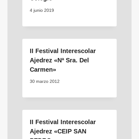
4 junio 2019
II Festival Interescolar
Ajedrez «Nª Sra. Del
Carmen»
30 marzo 2012
II Festival Interescolar
Ajedrez «CEIP SAN