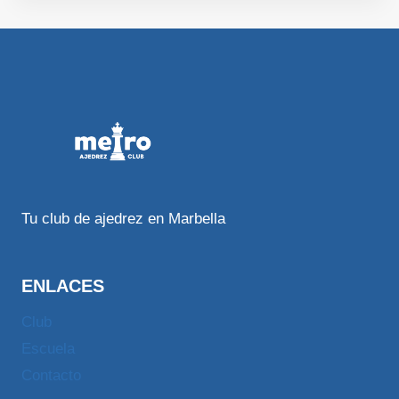
Tu club de ajedrez en Marbella
ENLACES
Club
Escuela
Contacto