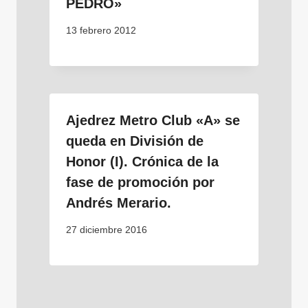
PEDRO»
13 febrero 2012
Ajedrez Metro Club «A» se
queda en División de
Honor (I). Crónica de la
fase de promoción por
Andrés Merario.
27 diciembre 2016