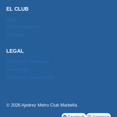
EL CLUB
Blog
Archivo histórico
Contacto
LEGAL
Política de Privacidad
Aviso Legal
Política de cookies (UE)
© 2026 Ajedrez Metro Club Marbella
Facebook
Instagram