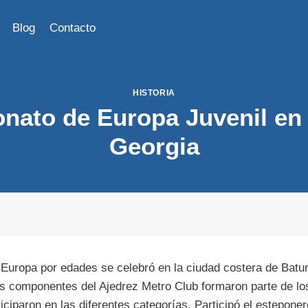
Blog
Contacto
HISTORIA
ato de Europa Juvenil en
Georgia
uropa por edades se celebró en la ciudad costera de Batum
s componentes del Ajedrez Metro Club formaron parte de lo
iciparon en las diferentes categorías. Participó el estepone