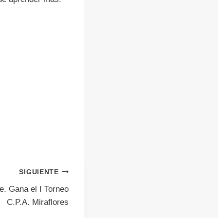
SIGUIENTE
e. Gana el I Torneo
C.P.A. Miraflores