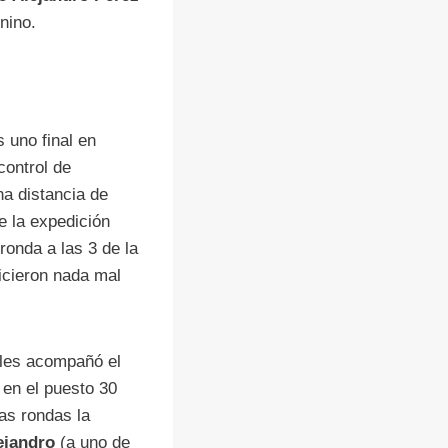
nino.
 uno final en
control de
na distancia de
e la expedición
ronda a las 3 de la
hicieron nada mal
, les acompañó el
 en el puesto 30
as rondas la
ejandro
(a uno de