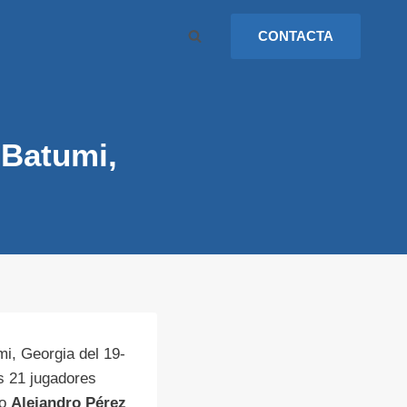
CONTACTA
 Batumi,
i, Georgia del 19-
s 21 jugadores
ro
Alejandro Pérez