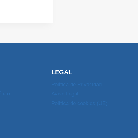
LEGAL
Política de Privacidad
órico
Aviso Legal
Política de cookies (UE)