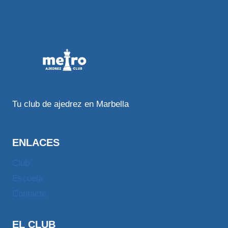
Tu club de ajedrez en Marbella
ENLACES
Club
Escuela
Contacto
EL CLUB