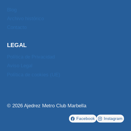
Blog
Archivo histórico
Contacto
LEGAL
Política de Privacidad
Aviso Legal
Política de cookies (UE)
© 2026 Ajedrez Metro Club Marbella
Facebook
Instagram