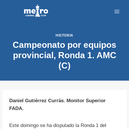
Saltar
al
contenido
HISTORIA
Campeonato por equipos
provincial, Ronda 1. AMC
(C)
Daniel Gutiérrez Currás. Monitor Superior
FADA.
Este domingo se ha disputado la Ronda 1 del