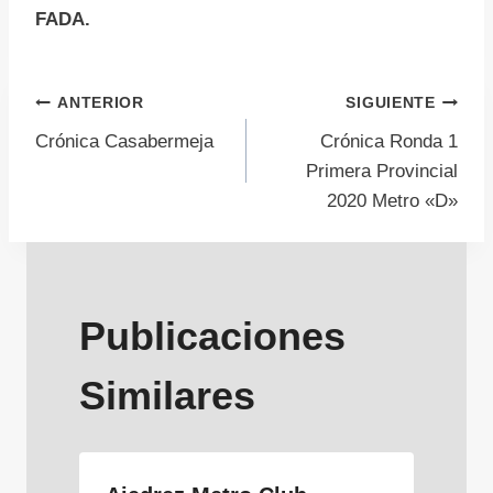
FADA.
Navegación
ANTERIOR
SIGUIENTE
Crónica Casabermeja
Crónica Ronda 1
de
Primera Provincial
2020 Metro «D»
entradas
Publicaciones
Similares