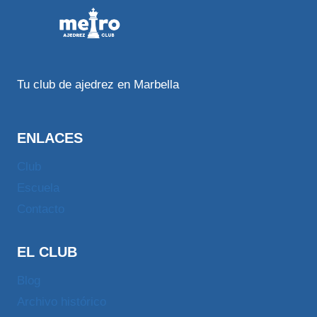
Tu club de ajedrez en Marbella
ENLACES
Club
Escuela
Contacto
EL CLUB
Blog
Archivo histórico