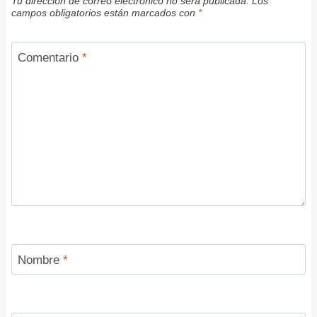
Tu dirección de correo electrónico no será publicada.
Los
campos obligatorios están marcados con
*
Comentario
*
Nombre
*