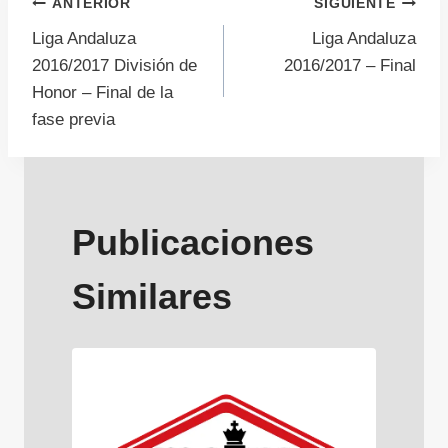
Navegación
ANTERIOR
SIGUIENTE
Liga Andaluza
Liga Andaluza
de
2016/2017 División de
2016/2017 – Final
Honor – Final de la
entradas
fase previa
Publicaciones
Similares