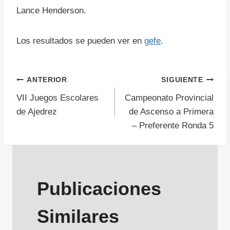
Lance Henderson.
Los resultados se pueden ver en
gefe
.
Navegación
ANTERIOR
SIGUIENTE
VII Juegos Escolares
Campeonato Provincial
de
de Ajedrez
de Ascenso a Primera
– Preferente Ronda 5
entradas
Publicaciones
Similares