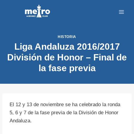
Saltar
al
contenido
HISTORIA
Liga Andaluza 2016/2017
División de Honor – Final de
la fase previa
El 12 y 13 de noviembre se ha celebrado la ronda
5, 6 y 7 de la fase previa de la División de Honor
Andaluza.