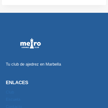
Tu club de ajedrez en Marbella
ENLACES
Club
Escuela
Contacto