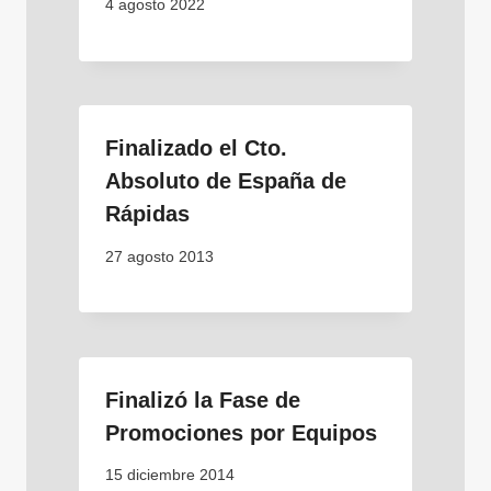
4 agosto 2022
Finalizado el Cto.
Absoluto de España de
Rápidas
27 agosto 2013
Finalizó la Fase de
Promociones por Equipos
15 diciembre 2014