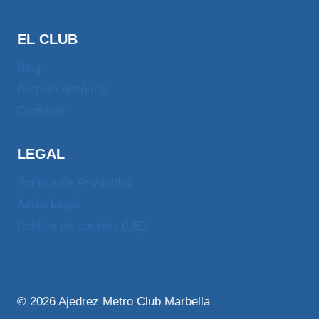
EL CLUB
Blog
Archivo histórico
Contacto
LEGAL
Política de Privacidad
Aviso Legal
Política de cookies (UE)
© 2026 Ajedrez Metro Club Marbella