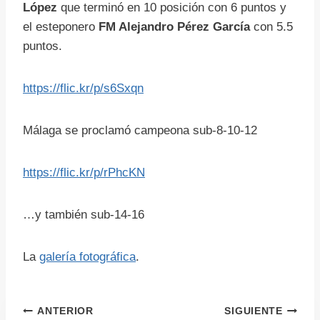
López
que terminó en 10 posición con 6 puntos y
el esteponero
FM Alejandro Pérez García
con 5.5
puntos.
https://flic.kr/p/s6Sxqn
Málaga se proclamó campeona sub-8-10-12
https://flic.kr/p/rPhcKN
…y también sub-14-16
La
galería fotográfica
.
Navegación
ANTERIOR
SIGUIENTE