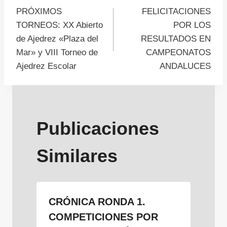
PRÓXIMOS
FELICITACIONES
de
TORNEOS: XX Abierto
POR LOS
de Ajedrez «Plaza del
RESULTADOS EN
entradas
Mar» y VIII Torneo de
CAMPEONATOS
Ajedrez Escolar
ANDALUCES
Publicaciones
Similares
CRÓNICA RONDA 1.
COMPETICIONES POR