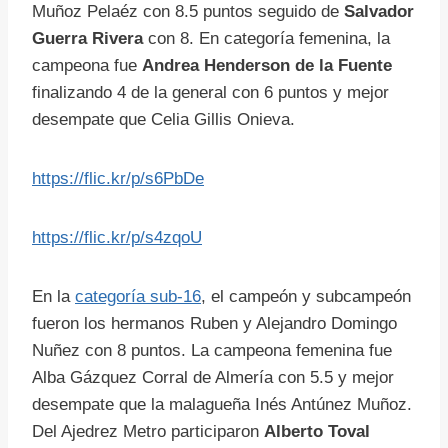
Muñoz Pelaéz con 8.5 puntos seguido de
Salvador
Guerra Rivera
con 8. En categoría femenina, la
campeona fue
Andrea Henderson de la Fuente
finalizando 4 de la general con 6 puntos y mejor
desempate que Celia Gillis Onieva.
https://flic.kr/p/s6PbDe
https://flic.kr/p/s4zqoU
En la
categoría sub-16
, el campeón y subcampeón
fueron los hermanos Ruben y Alejandro Domingo
Nuñez con 8 puntos. La campeona femenina fue
Alba Gázquez Corral de Almería con 5.5 y mejor
desempate que la malagueña Inés Antúnez Muñoz.
Del Ajedrez Metro participaron
Alberto Toval