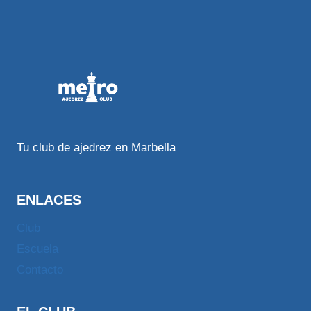
Tu club de ajedrez en Marbella
ENLACES
Club
Escuela
Contacto