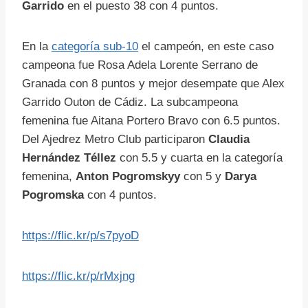
Garrido
en el puesto 38 con 4 puntos.
En la
categoría sub-10
el campeón, en este caso
campeona fue Rosa Adela Lorente Serrano de
Granada con 8 puntos y mejor desempate que Alex
Garrido Outon de Cádiz. La subcampeona
femenina fue Aitana Portero Bravo con 6.5 puntos.
Del Ajedrez Metro Club participaron
Claudia
Hernández Téllez
con 5.5 y cuarta en la categoría
femenina,
Anton Pogromskyy
con 5 y
Darya
Pogromska
con 4 puntos.
https://flic.kr/p/s7pyoD
https://flic.kr/p/rMxjng