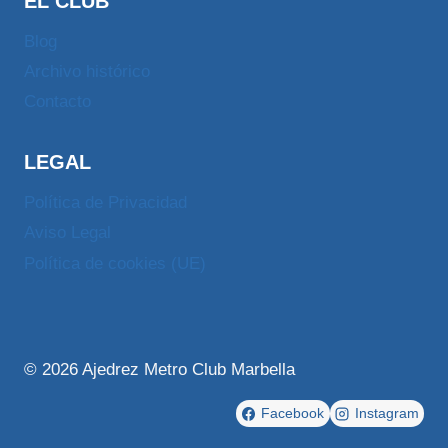
EL CLUB
Blog
Archivo histórico
Contacto
LEGAL
Política de Privacidad
Aviso Legal
Política de cookies (UE)
© 2026 Ajedrez Metro Club Marbella
Facebook
Instagram