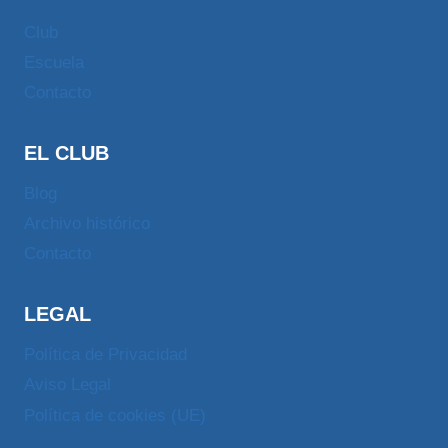
Club
Escuela
Contacto
EL CLUB
Blog
Archivo histórico
Contacto
LEGAL
Política de Privacidad
Aviso Legal
Política de cookies (UE)