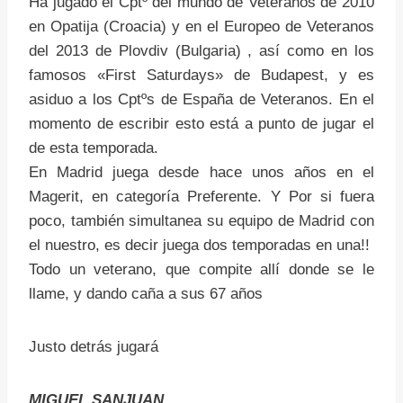
Ha jugado el Cptº del mundo de Veteranos de 2010
en Opatija (Croacia) y en el Europeo de Veteranos
del 2013 de Plovdiv (Bulgaria) , así como en los
famosos «First Saturdays» de Budapest, y es
asiduo a los Cptºs de España de Veteranos. En el
momento de escribir esto está a punto de jugar el
de esta temporada.
En Madrid juega desde hace unos años en el
Magerit, en categoría Preferente. Y Por si fuera
poco, también simultanea su equipo de Madrid con
el nuestro, es decir juega dos temporadas en una!!
Todo un veterano, que compite allí donde se le
llame, y dando caña a sus 67 años
Justo detrás jugará
MIGUEL SANJUAN