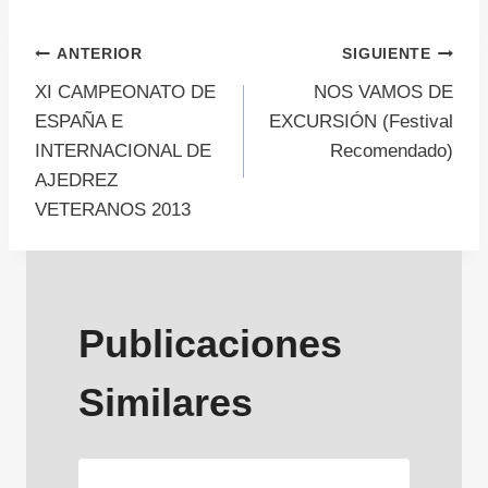
Navegación
ANTERIOR
SIGUIENTE
XI CAMPEONATO DE
NOS VAMOS DE
de
ESPAÑA E
EXCURSIÓN (Festival
INTERNACIONAL DE
Recomendado)
entradas
AJEDREZ
VETERANOS 2013
Publicaciones
Similares