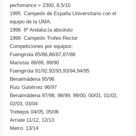
perfomance > 2300, 8,5/10
1995 Campeón de España Universitario con el
equipo de la UMA.
1996 6º Andalucía absoluto
1999 Campeón Trofeo Rector
Competiciones por equipos:
Fuengirola 85/86,86/87,87/88
Maristas 88/89, 89/90
Fuengirola 91/92,92/93,93/94,94/95
Benalmádena 95/96
Ruiz Gutiérrez 96/97
Benalmádena 97/98, 98/99, 99/00, 00/01, 01/02,
02/03, 03/04
Trebejos 04/05, 05/06
Arriate 11/12, 12/13
Metro. 13/14