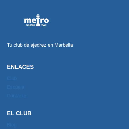
Tu club de ajedrez en Marbella
ENLACES
Club
Escuela
Contacto
EL CLUB
Blog