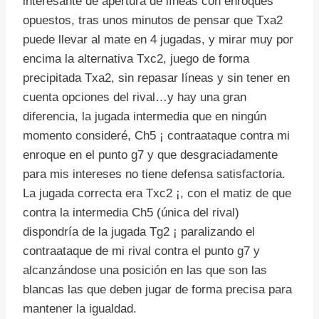
interesante de apertura de líneas con enroques
opuestos, tras unos minutos de pensar que Txa2
puede llevar al mate en 4 jugadas, y mirar muy por
encima la alternativa Txc2, juego de forma
precipitada Txa2, sin repasar líneas y sin tener en
cuenta opciones del rival…y hay una gran
diferencia, la jugada intermedia que en ningún
momento consideré, Ch5 ¡ contraataque contra mi
enroque en el punto g7 y que desgraciadamente
para mis intereses no tiene defensa satisfactoria.
La jugada correcta era Txc2 ¡, con el matiz de que
contra la intermedia Ch5 (única del rival)
dispondría de la jugada Tg2 ¡ paralizando el
contraataque de mi rival contra el punto g7 y
alcanzándose una posición en las que son las
blancas las que deben jugar de forma precisa para
mantener la igualdad.