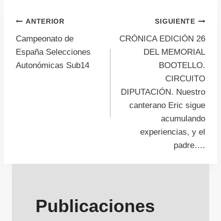
Navegación
ANTERIOR
SIGUIENTE
Campeonato de
CRÓNICA EDICIÓN 26
de
España Selecciones
DEL MEMORIAL
Autonómicas Sub14
BOOTELLO.
entradas
CIRCUITO
DIPUTACIÓN. Nuestro
canterano Eric sigue
acumulando
experiencias, y el
padre….
Publicaciones