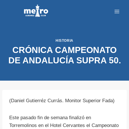
Saltar
al
contenido
HISTORIA
CRÓNICA CAMPEONATO
DE ANDALUCÍA SUPRA 50.
(Daniel Gutierréz Currás. Monitor Superior Fada)
Este pasado fin de semana finalizó en
Torremolinos en el Hotel Cervantes el Campeonato