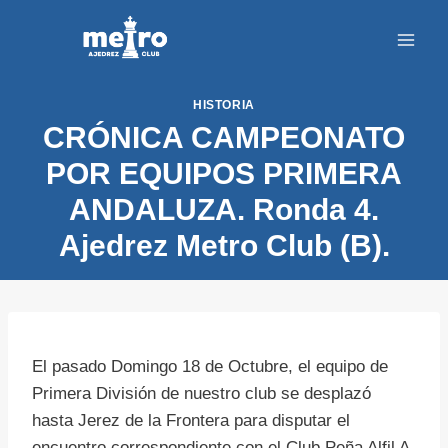
Saltar
al
contenido
HISTORIA
CRÓNICA CAMPEONATO
POR EQUIPOS PRIMERA
ANDALUZA. Ronda 4.
Ajedrez Metro Club (B).
El pasado Domingo 18 de Octubre, el equipo de
Primera División de nuestro club se desplazó
hasta Jerez de la Frontera para disputar el
encuentro correspondiente con el Club Peña Alfil A