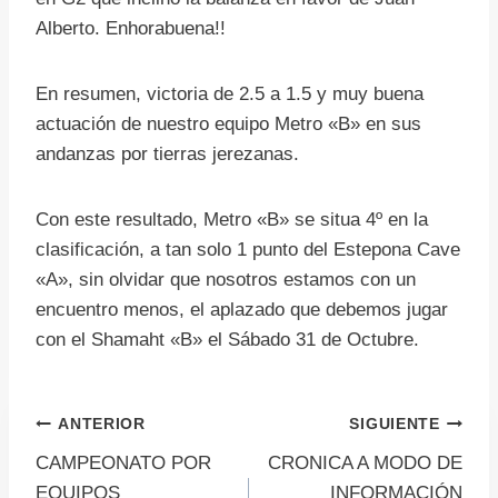
Alberto. Enhorabuena!!
En resumen, victoria de 2.5 a 1.5 y muy buena
actuación de nuestro equipo Metro «B» en sus
andanzas por tierras jerezanas.
Con este resultado, Metro «B» se situa 4º en la
clasificación, a tan solo 1 punto del Estepona Cave
«A», sin olvidar que nosotros estamos con un
encuentro menos, el aplazado que debemos jugar
con el Shamaht «B» el Sábado 31 de Octubre.
Navegación
ANTERIOR
SIGUIENTE
CAMPEONATO POR
CRONICA A MODO DE
de
EQUIPOS
INFORMACIÓN