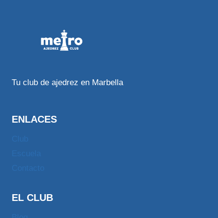
Tu club de ajedrez en Marbella
ENLACES
Club
Escuela
Contacto
EL CLUB
Blog