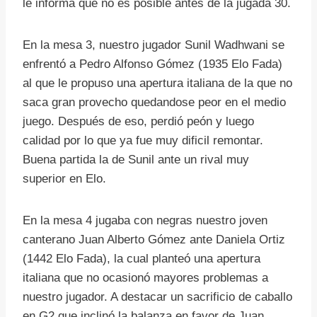
le informa que no es posible antes de la jugada 30.
En la mesa 3, nuestro jugador Sunil Wadhwani se
enfrentó a Pedro Alfonso Gómez (1935 Elo Fada)
al que le propuso una apertura italiana de la que no
saca gran provecho quedandose peor en el medio
juego. Después de eso, perdió peón y luego
calidad por lo que ya fue muy dificil remontar.
Buena partida la de Sunil ante un rival muy
superior en Elo.
En la mesa 4 jugaba con negras nuestro joven
canterano Juan Alberto Gómez ante Daniela Ortiz
(1442 Elo Fada), la cual planteó una apertura
italiana que no ocasionó mayores problemas a
nuestro jugador. A destacar un sacrificio de caballo
en G2 que inclinó la balanza en favor de Juan