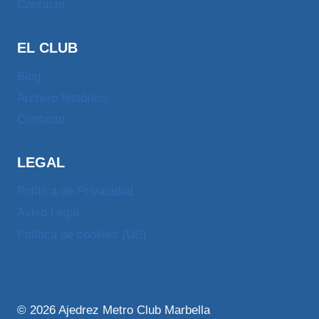
Contacto
EL CLUB
Blog
Archivo histórico
Contacto
LEGAL
Política de Privacidad
Aviso Legal
Política de cookies (UE)
© 2026 Ajedrez Metro Club Marbella