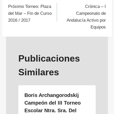
Navegación
Próximo Torneo: Plaza
Crónica – I
de
del Mar – Fin de Curso
Campeonato de
2016 / 2017
Andalucía Activo por
entradas
Equipos
Publicaciones
Similares
Boris Archangorodskij
Campeón del III Torneo
Escolar Ntra. Sra. Del