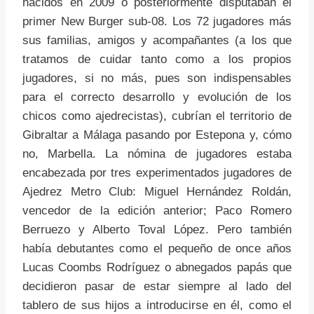
nacidos en 2009 o posteriormente disputaban el
primer New Burger sub-08. Los 72 jugadores más
sus familias, amigos y acompañantes (a los que
tratamos de cuidar tanto como a los propios
jugadores, si no más, pues son indispensables
para el correcto desarrollo y evolución de los
chicos como ajedrecistas), cubrían el territorio de
Gibraltar a Málaga pasando por Estepona y, cómo
no, Marbella. La nómina de jugadores estaba
encabezada por tres experimentados jugadores de
Ajedrez Metro Club: Miguel Hernández Roldán,
vencedor de la edición anterior; Paco Romero
Berruezo y Alberto Toval López. Pero también
había debutantes como el pequeño de once años
Lucas Coombs Rodríguez o abnegados papás que
decidieron pasar de estar siempre al lado del
tablero de sus hijos a introducirse en él, como el