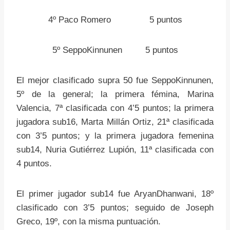
4º Paco Romero 5 puntos
5º SeppoKinnunen 5 puntos
El mejor clasificado supra 50 fue SeppoKinnunen,
5º de la general; la primera fémina, Marina
Valencia, 7ª clasificada con 4’5 puntos; la primera
jugadora sub16, Marta Millán Ortiz, 21ª clasificada
con 3’5 puntos; y la primera jugadora femenina
sub14, Nuria Gutiérrez Lupión, 11ª clasificada con
4 puntos.
El primer jugador sub14 fue AryanDhanwani, 18º
clasificado con 3’5 puntos; seguido de Joseph
Greco, 19º, con la misma puntuación.