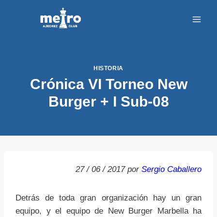
Saltar
al
contenido
HISTORIA
Crónica VI Torneo New
Burger + I Sub-08
27 / 06 / 2017 por
Sergio Caballero
Detrás de toda gran organización hay un gran
equipo, y el equipo de New Burger Marbella ha