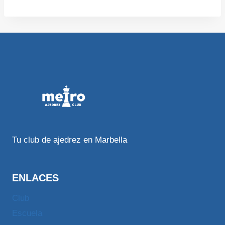
Tu club de ajedrez en Marbella
ENLACES
Club
Escuela