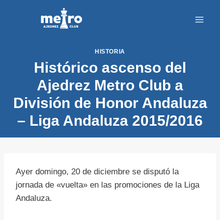
Saltar
al
contenido
HISTORIA
Histórico ascenso del
Ajedrez Metro Club a
División de Honor Andaluza
– Liga Andaluza 2015/2016
Ayer domingo, 20 de diciembre se disputó la
jornada de «vuelta» en las promociones de la Liga
Andaluza.