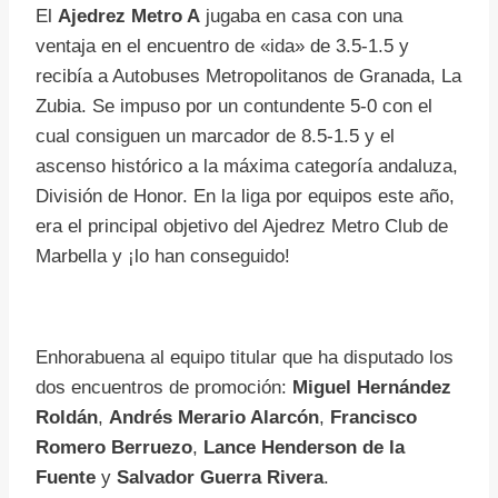
El
Ajedrez Metro A
jugaba en casa con una
ventaja en el encuentro de «ida» de 3.5-1.5 y
recibía a Autobuses Metropolitanos de Granada, La
Zubia. Se impuso por un contundente 5-0 con el
cual consiguen un marcador de 8.5-1.5 y el
ascenso histórico a la máxima categoría andaluza,
División de Honor. En la liga por equipos este año,
era el principal objetivo del Ajedrez Metro Club de
Marbella y ¡lo han conseguido!
Enhorabuena al equipo titular que ha disputado los
dos encuentros de promoción:
Miguel Hernández
Roldán
,
Andrés Merario Alarcón
,
Francisco
Romero Berruezo
,
Lance Henderson de la
Fuente
y
Salvador Guerra Rivera
.