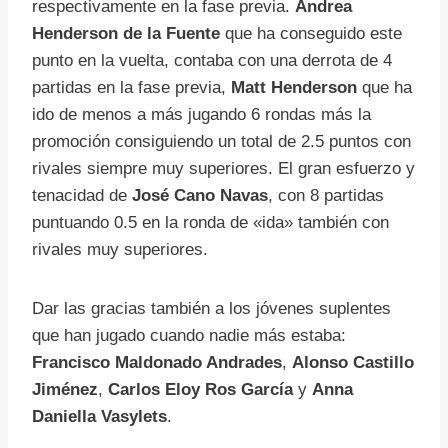
respectivamente en la fase previa.
Andrea
Henderson de la Fuente
que ha conseguido este
punto en la vuelta, contaba con una derrota de 4
partidas en la fase previa,
Matt Henderson
que ha
ido de menos a más jugando 6 rondas más la
promoción consiguiendo un total de 2.5 puntos con
rivales siempre muy superiores. El gran esfuerzo y
tenacidad de
José Cano Navas
, con 8 partidas
puntuando 0.5 en la ronda de «ida» también con
rivales muy superiores.
Dar las gracias también a los jóvenes suplentes
que han jugado cuando nadie más estaba:
Francisco Maldonado Andrades
,
Alonso Castillo
Jiménez
,
Carlos Eloy Ros García
y
Anna
Daniella Vasylets
.