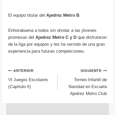
El equipo titular del
Ajedrez Metro B
.
Enhorabuena a todos sin olvidar a las jóvenes
promesas del
Ajedrez Metro C y D
que disfrutaron
de la liga por equipos y les ha servido de una gran
experiencia para futuras competiciones.
Navegación
ANTERIOR
SIGUIENTE
VI Juegos Escolares
Torneo Infantil de
de
(Capítulo II)
Navidad en Escuela
Ajedrez Metro Club
entradas