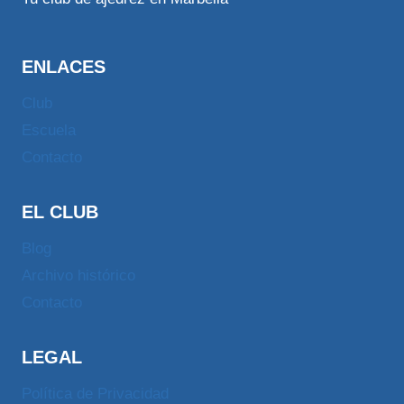
ENLACES
Club
Escuela
Contacto
EL CLUB
Blog
Archivo histórico
Contacto
LEGAL
Política de Privacidad