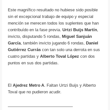
Este magnífico resultado no hubiese sido posible
sin el excepcional trabajo de equipo y especial
mención se merecen todos los suplentes que han
contribuído en la fase previa.
Urtzi Buijs Martín
,
invicto, disputando 5 rondas,
Miguel Sanjuán
García
, también invicto jugando 6 rondas,
Daniel
Gutiérrez Currás
con tan solo una derrota en sus
cuatro partidas y
Alberto Toval López
con dos
puntos en sus dos partidas.
El
Ajedrez Metro A
. Faltan Urtzi Buijs y Alberto
Toval que no pudieron acudir.
———————————————–