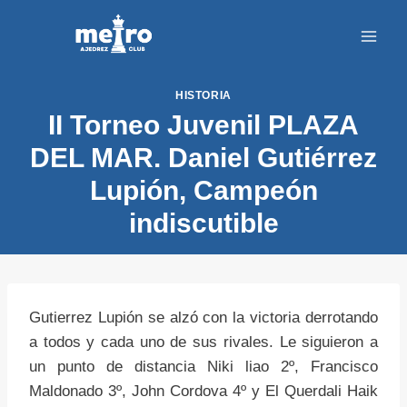
Saltar
al
contenido
HISTORIA
II Torneo Juvenil PLAZA
DEL MAR. Daniel Gutiérrez
Lupión, Campeón
indiscutible
Gutierrez Lupión se alzó con la victoria derrotando
a todos y cada uno de sus rivales. Le siguieron a
un punto de distancia Niki liao 2º, Francisco
Maldonado 3º, John Cordova 4º y El Querdali Haik