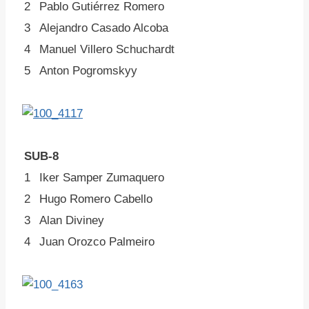
2
Pablo Gutiérrez Romero
3
Alejandro Casado Alcoba
4
Manuel Villero Schuchardt
5
Anton Pogromskyy
SUB-8
1
Iker Samper Zumaquero
2
Hugo Romero Cabello
3
Alan Diviney
4
Juan Orozco Palmeiro