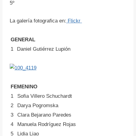
5º
La galería fotografica en:
Flickr
GENERAL
1
Daniel Gutiérrez Lupión
FEMENINO
1
Sofia Villero Schuchardt
2
Darya Pogromska
3
Clara Bejarano Paredes
4
Manuela Rodríguez Rojas
5
Lidia Liao