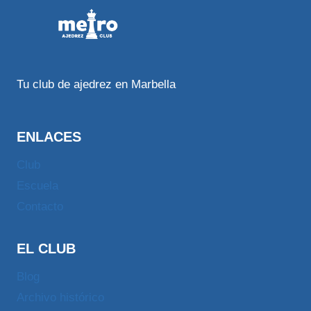
Tu club de ajedrez en Marbella
ENLACES
Club
Escuela
Contacto
EL CLUB
Blog
Archivo histórico