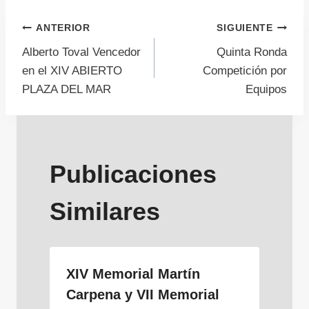
Navegación
ANTERIOR
SIGUIENTE
Alberto Toval Vencedor
Quinta Ronda
de
en el XIV ABIERTO
Competición por
PLAZA DEL MAR
Equipos
entradas
Publicaciones
Similares
XIV Memorial Martín
Carpena y VII Memorial