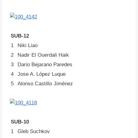
SUB-12
1
Niki Liao
2
Nadir El Ouerdali Haik
3
Dario Bejarano Paredes
4
Jose A. López Luque
5
Alonso Castillo Jiménez
SUB-10
1
Gleb Suchkov