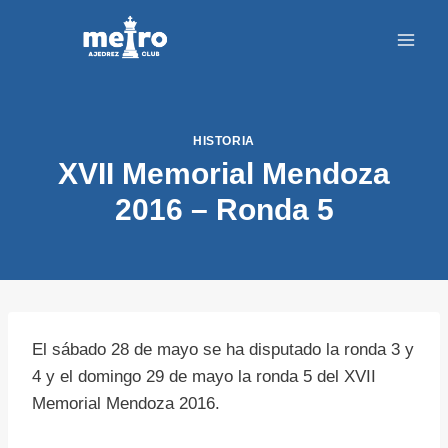
Saltar
al
contenido
HISTORIA
XVII Memorial Mendoza
2016 – Ronda 5
El sábado 28 de mayo se ha disputado la ronda 3 y
4 y el domingo 29 de mayo la ronda 5 del XVII
Memorial Mendoza 2016.