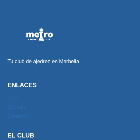
Tu club de ajedrez en Marbella
ENLACES
Club
Escuela
Contacto
EL CLUB