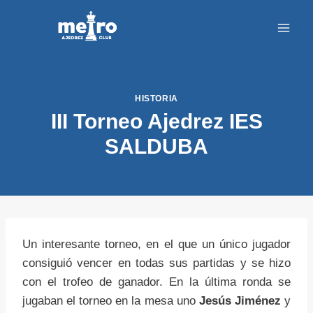
Saltar
al
contenido
HISTORIA
III Torneo Ajedrez IES
SALDUBA
Un interesante torneo, en el que un único jugador
consiguió vencer en todas sus partidas y se hizo
con el trofeo de ganador. En la última ronda se
jugaban el torneo en la mesa uno
Jesús Jiménez
y