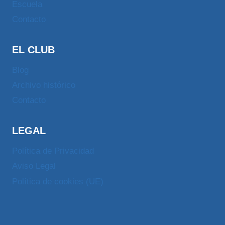
Escuela
Contacto
EL CLUB
Blog
Archivo histórico
Contacto
LEGAL
Política de Privacidad
Aviso Legal
Política de cookies (UE)