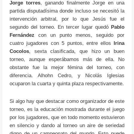
Jorge torres
, ganando finalmente Jorge en una
partida disputadísima donde incluso se necesitó la
intervención arbitral, por lo que Jesús fue el
segundo del torneo. En tercer lugar quedó
Pablo
Fernández
con un punto menos, seguido por
cuatro jugadores con 5 puntos, entre ellos
Irina
Cocolos
, sexta clasificada,
que hizo un buen
torneo, aunque esperábamos más de ella. No
obstante fue la mejor fémina del torneo, con
diferencia. Alhohn Cedro, y Nicolás Iglesias
ocuparon la cuarta y quinta plaza respectivamente.
Si algo hay que destacar como organizador de este
torneo, es la educación mostrada durante el juego
por los jugadores, que en todo momento estuvieron
en silencio y dando al torneo un aire de seriedad
digno de un campeonato del mundo. Esto puede