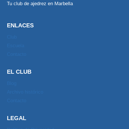
Tu club de ajedrez en Marbella
ENLACES
Club
Escuela
Contacto
EL CLUB
Blog
Archivo histórico
Contacto
LEGAL