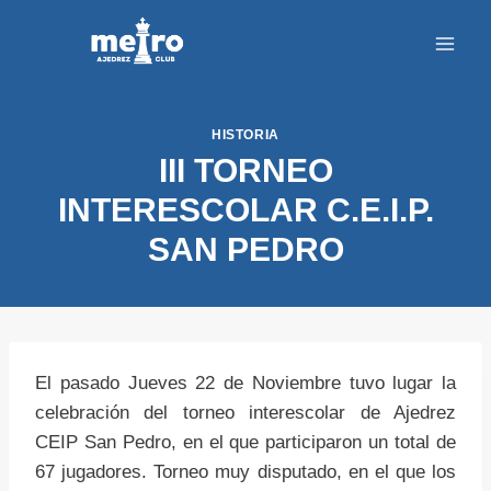
Saltar
al
contenido
HISTORIA
III TORNEO
INTERESCOLAR C.E.I.P.
SAN PEDRO
El pasado Jueves 22 de Noviembre tuvo lugar la
celebración del torneo interescolar de Ajedrez
CEIP San Pedro, en el que participaron un total de
67 jugadores. Torneo muy disputado, en el que los