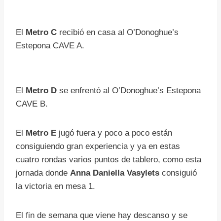
El
Metro C
recibió en casa al O’Donoghue’s
Estepona CAVE A.
El
Metro D
se enfrentó al O’Donoghue’s Estepona
CAVE B.
El
Metro E
jugó fuera y poco a poco están
consiguiendo gran experiencia y ya en estas
cuatro rondas varios puntos de tablero, como esta
jornada donde
Anna Daniella Vasylets
consiguió
la victoria en mesa 1.
El fin de semana que viene hay descanso y se