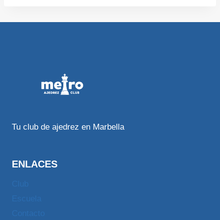
Tu club de ajedrez en Marbella
ENLACES
Club
Escuela
Contacto