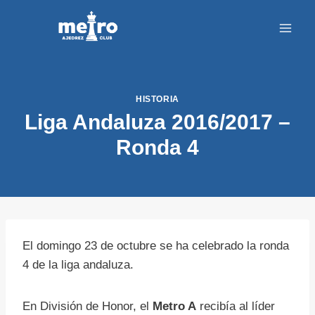
Saltar
al
contenido
HISTORIA
Liga Andaluza 2016/2017 –
Ronda 4
El domingo 23 de octubre se ha celebrado la ronda
4 de la liga andaluza.
En División de Honor, el
Metro A
recibía al líder