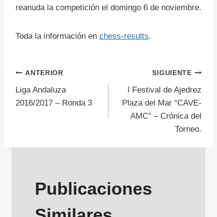
reanuda la competición el domingo 6 de noviembre.
Toda la información en
chess-results
.
Navegación
ANTERIOR
SIGUIENTE
Liga Andaluza
I Festival de Ajedrez
de
2016/2017 – Ronda 3
Plaza del Mar “CAVE-
AMC” – Crónica del
entradas
Torneo.
Publicaciones
Similares