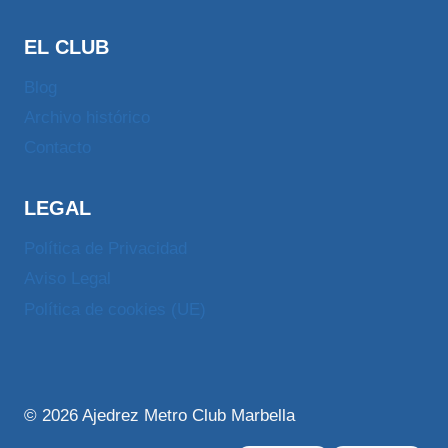
EL CLUB
Blog
Archivo histórico
Contacto
LEGAL
Política de Privacidad
Aviso Legal
Política de cookies (UE)
© 2026 Ajedrez Metro Club Marbella