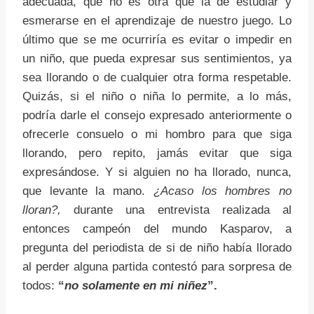
adecuada, que no es otra que la de estudiar y
esmerarse en el aprendizaje de nuestro juego. Lo
último que se me ocurriría es evitar o impedir en
un niño, que pueda expresar sus sentimientos, ya
sea llorando o de cualquier otra forma respetable.
Quizás, si el niño o niña lo permite, a lo más,
podría darle el consejo expresado anteriormente o
ofrecerle consuelo o mi hombro para que siga
llorando, pero repito, jamás evitar que siga
expresándose. Y si alguien no ha llorado, nunca,
que levante la mano.
¿Acaso los hombres no
lloran?,
durante una entrevista realizada al
entonces campeón del mundo Kasparov, a
pregunta del periodista de si de niño había llorado
al perder alguna partida contestó para sorpresa de
todos:
“
no solamente en mi niñez
”.