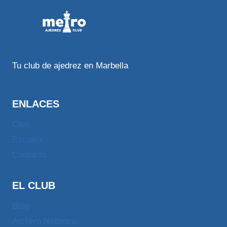
Tu club de ajedrez en Marbella
ENLACES
Club
Escuela
Contacto
EL CLUB
Blog
Archivo histórico