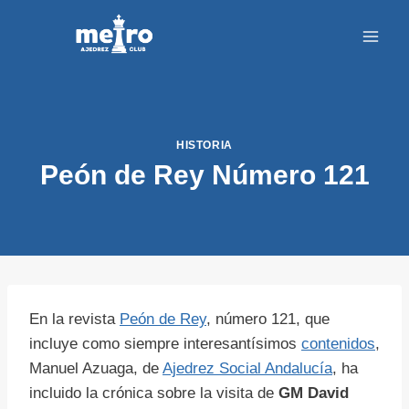
Saltar
al
contenido
HISTORIA
Peón de Rey Número 121
En la revista
Peón de Rey
, número 121, que
incluye como siempre interesantísimos
contenidos
,
Manuel Azuaga, de
Ajedrez Social Andalucía
, ha
incluido la crónica sobre la visita de
GM David