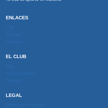
ENLACES
Club
Escuela
Contacto
EL CLUB
Blog
Archivo histórico
Contacto
LEGAL
Política de Privacidad