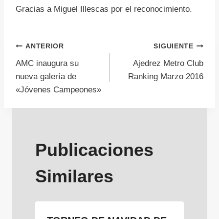
Gracias a Miguel Illescas por el reconocimiento.
Navegación
ANTERIOR
SIGUIENTE
AMC inaugura su
Ajedrez Metro Club
de
nueva galería de
Ranking Marzo 2016
«Jóvenes Campeones»
entradas
Publicaciones
Similares