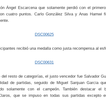
ón Ángel Escarcena que solamente perdió con el primero 
con cuatro puntos. Carlo González Silva y Anas Hamwi fi
ente.
ticipantes recibió una medalla como justa recompensa al esf
 del resto de categorías, el justo vencedor fue Salvador G
lidad de partidas, seguido de Miguel Sanjuan Garcia qu
ndo solamente con el campeón. También destacar el br
laros, que se impuso en todas sus partidas excepto en