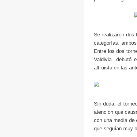
Se realizaron dos 
categorías, ambos 
Entre los dos torn
Valdivia debutó e
altruista en las an
Sin duda, el torn
atención que causó
con una media de e
que seguían muy d