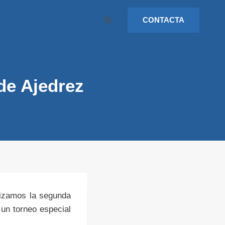
CONTACTA
 de Ajedrez
nizamos la segunda
un torneo especial