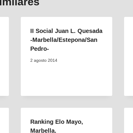
imilares
II Social Juan L. Quesada
-Marbella/Estepona/San
Pedro-
2 agosto 2014
Ranking Elo Mayo,
Marbella.