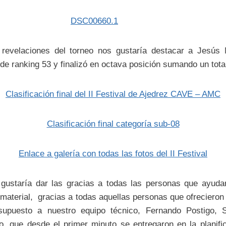
 revelaciones del torneo nos gustaría destacar a Jesús
 de ranking 53 y finalizó en octava posición sumando un tota
Clasificación final del II Festival de Ajedrez CAVE – AMC
Clasificación final categoría sub-08
Enlace a galería con todas las fotos del II Festival
e gustaría dar las gracias a todas las personas que ayuda
material, gracias a todas aquellas personas que ofreciero
 supuesto a nuestro equipo técnico, Fernando Postigo, S
 que desde el primer minuto se entregaron en la planifi