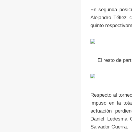
En segunda posici
Alejandro Téllez 
quinto respectivam
El resto de par
Respecto al torneo
impuso en la tota
actuación perdie
Daniel Ledesma C
Salvador Guerra.