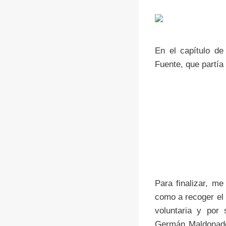
En el capítulo de
Fuente, que partía
Para finalizar, m
como a recoger el 
voluntaria y por
Germán Maldonado,