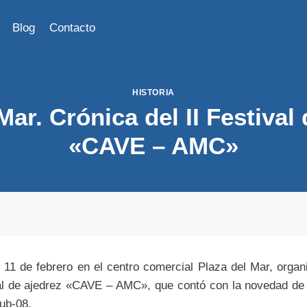
Blog
Contacto
HISTORIA
Mar. Crónica del II Festival
«CAVE – AMC»
 11 de febrero en el centro comercial Plaza del Mar, orga
val de ajedrez «CAVE – AMC», que contó con la novedad de 
sub-08.