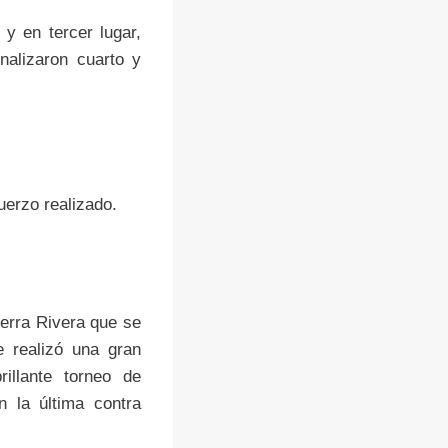
y en tercer lugar,
nalizaron cuarto y
uerzo realizado.
uerra Rivera que se
e realizó una gran
illante torneo de
 la última contra