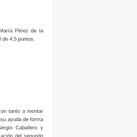
 María Pérez de la
l de 4,5 puntos.
ron tanto a montar
n su ayuda de forma
ergio Caballero y
cación del segundo