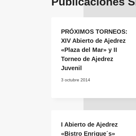
Publicaciones S
PRÓXIMOS TORNEOS:
XIV Abierto de Ajedrez
«Plaza del Mar» y II
Torneo de Ajedrez
Juvenil
3 octubre 2014
I Abierto de Ajedrez
«Bistro Enrique´s»