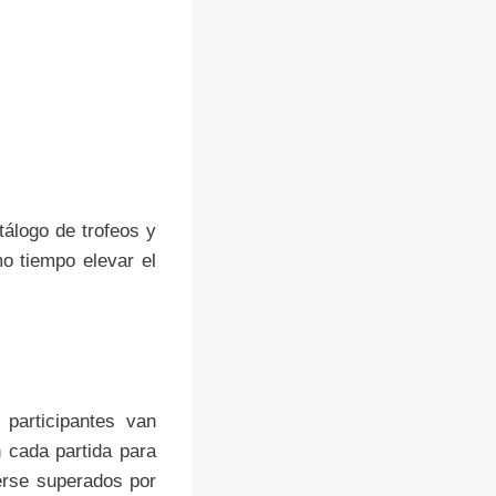
tálogo de trofeos y
mo tiempo elevar el
participantes van
n cada partida para
erse superados por