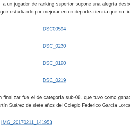
r a un jugador de ranking superior supone una alegría desb
eguir estudiando por mejorar en un deporte-ciencia que no tie
n finalizar fue el de categoría sub-08, que tuvo como ganad
rtín Suárez de siete años del Colegio Federico García Lorca