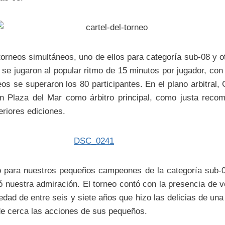
torneos simultáneos, uno de ellos para categoría sub-08 y ot
se jugaron al popular ritmo de 15 minutos por jugador, con
eos se superaron los 80 participantes. En el plano arbitra
n Plaza del Mar como árbitro principal, como justa rec
teriores ediciones.
eo para nuestros pequeños campeones de la categoría sub-08
 nuestra admiración. El torneo contó con la presencia de ve
dad de entre seis y siete años que hizo las delicias de una
e cerca las acciones de sus pequeños.