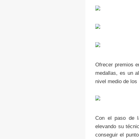
Ofrecer premios en
medallas, es un al
nivel medio de los 
Con el paso de l
elevando su técnic
conseguir el punt