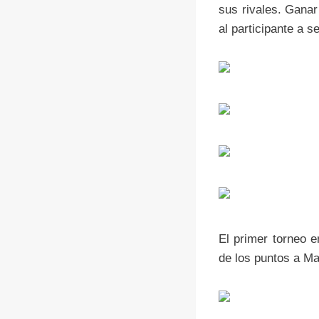
sus rivales. Gana
al participante a s
El primer torneo e
de los puntos a Ma