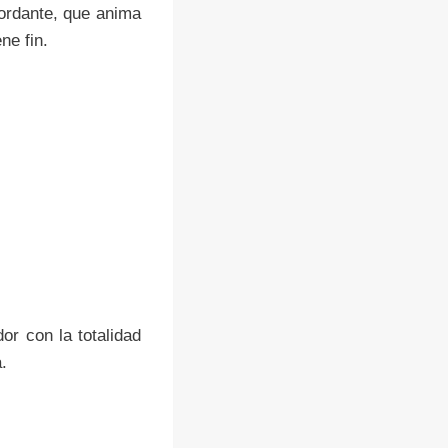
ordante, que anima
ne fin.
or con la totalidad
.