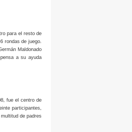
ro para el resto de
 6 rondas de juego.
l, Germán Maldonado
ompensa a su ayuda
, fue el centro de
inte participantes,
 multitud de padres