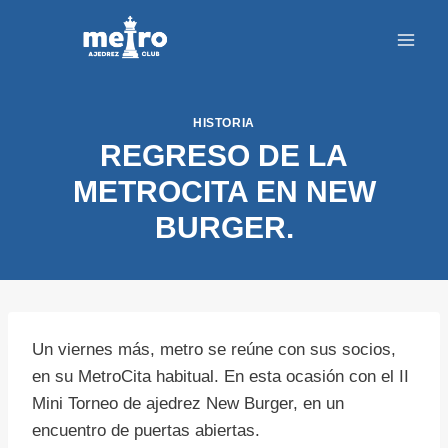
Saltar
al
contenido
HISTORIA
REGRESO DE LA
METROCITA EN NEW
BURGER.
Un viernes más, metro se reúne con sus socios,
en su MetroCita habitual. En esta ocasión con el II
Mini Torneo de ajedrez New Burger, en un
encuentro de puertas abiertas.