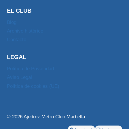
EL CLUB
Blog
Archivo histórico
Contacto
LEGAL
Política de Privacidad
Aviso Legal
Política de cookies (UE)
© 2026 Ajedrez Metro Club Marbella