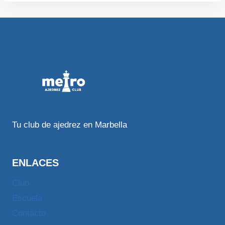
Tu club de ajedrez en Marbella
ENLACES
Club
Escuela
Contacto