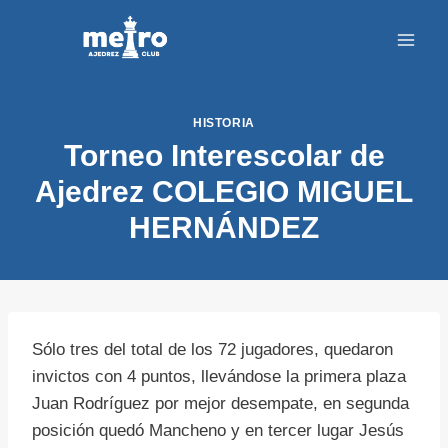
Saltar
al
contenido
HISTORIA
Torneo Interescolar de
Ajedrez COLEGIO MIGUEL
HERNÁNDEZ
Sólo tres del total de los 72 jugadores, quedaron
invictos con 4 puntos, llevándose la primera plaza
Juan Rodríguez por mejor desempate, en segunda
posición quedó Mancheno y en tercer lugar Jesús