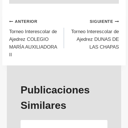
Navegación
ANTERIOR
SIGUIENTE
Torneo Interescolar de
Torneo Interescolar de
de
Ajedrez COLEGIO
Ajedrez DUNAS DE
MARÍA AUXILIADORA
LAS CHAPAS
entradas
II
Publicaciones
Similares