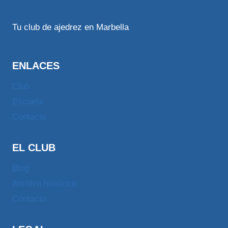
Tu club de ajedrez en Marbella
ENLACES
Club
Escuela
Contacto
EL CLUB
Blog
Archivo histórico
Contacto