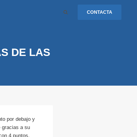
CONTACTA
NAS DE LAS
to por debajo y
e gracias a su
con 4 puntos.