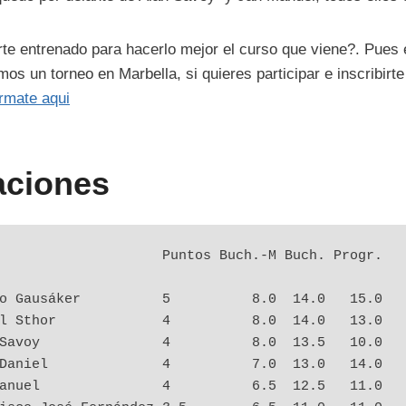
e entrenado para hacerlo mejor el curso que viene?. Pues 
s un torneo en Marbella, si quieres participar e inscribirte
ormate aqui
aciones
                    Puntos Buch.-M Buch. Progr.
