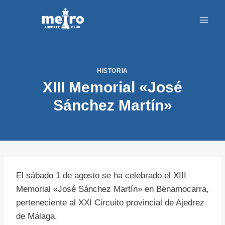
Saltar
al
contenido
HISTORIA
XIII Memorial «José
Sánchez Martín»
El sábado 1 de agosto se ha celebrado el XIII
Memorial «José Sánchez Martín» en Benamocarra,
perteneciente al XXI Circuito provincial de Ajedrez
de Málaga.