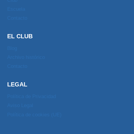
Club
Escuela
Contacto
EL CLUB
Blog
Archivo histórico
Contacto
LEGAL
Política de Privacidad
Aviso Legal
Política de cookies (UE)