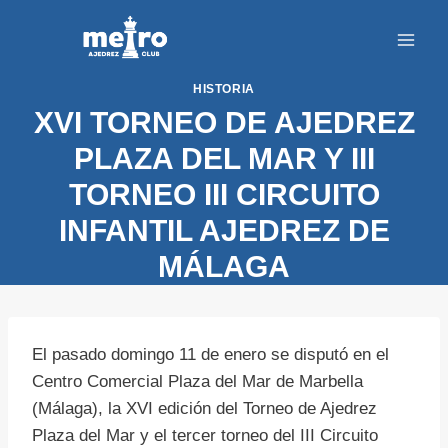
Saltar
al
contenido
HISTORIA
XVI TORNEO DE AJEDREZ
PLAZA DEL MAR Y III
TORNEO III CIRCUITO
INFANTIL AJEDREZ DE
MÁLAGA
El pasado domingo 11 de enero se disputó en el
Centro Comercial Plaza del Mar de Marbella
(Málaga), la XVI edición del Torneo de Ajedrez
Plaza del Mar y el tercer torneo del III Circuito