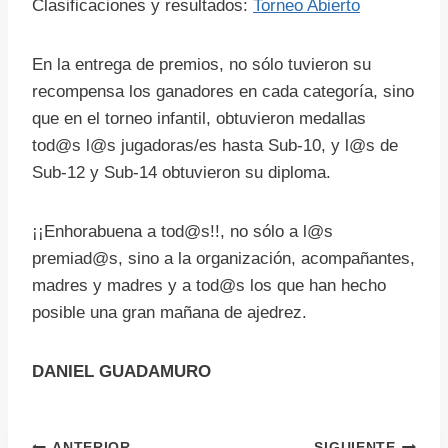
Clasificaciones y resultados:
Torneo Abierto
En la entrega de premios, no sólo tuvieron su
recompensa los ganadores en cada categoría, sino
que en el torneo infantil, obtuvieron medallas
tod@s l@s jugadoras/es hasta Sub-10, y l@s de
Sub-12 y Sub-14 obtuvieron su diploma.
¡¡Enhorabuena a tod@s!!, no sólo a l@s
premiad@s, sino a la organización, acompañantes,
madres y madres y a tod@s los que han hecho
posible una gran mañana de ajedrez.
DANIEL GUADAMURO
ANTERIOR
SIGUIENTE