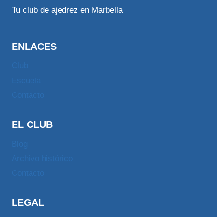
Tu club de ajedrez en Marbella
ENLACES
Club
Escuela
Contacto
EL CLUB
Blog
Archivo histórico
Contacto
LEGAL