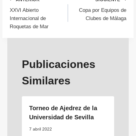
Navegación
XXVI Abierto
Copa por Equipos de
de
Internacional de
Clubes de Málaga
Roquetas de Mar
entradas
Publicaciones
Similares
Torneo de Ajedrez de la
Universidad de Sevilla
7 abril 2022