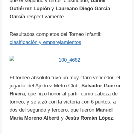
que el segundo y tercer clasificado,
Daniel
Gutiérrez Lupión
y
Laureano Diego García
García
respectivamente.
Resultados completos del Torneo Infantil:
clasificación y emparejamientos
El torneo absoluto tuvo un muy claro vencedor, el
jugador del Ajedrez Metro Club,
Salvador Guerra
Rivera
, que hizo honor al partir como cabeza de
torneo, y se alzó con la victoria con 6 puntos, a
dos del segundo y tercero, que fueron
Manuel
María Moreno Alberti
y
Jesús Román López
.