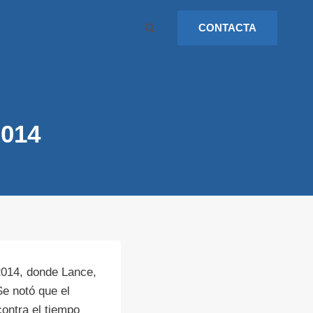
CONTACTA
2014
2014, donde Lance,
Se notó que el
contra el tiempo