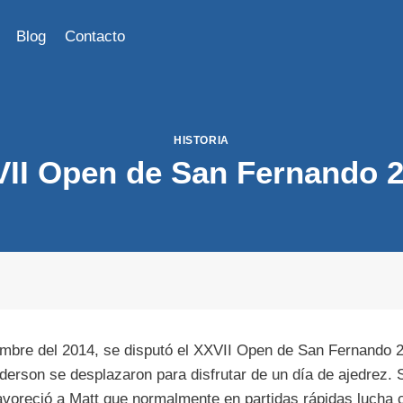
Blog
Contacto
HISTORIA
II Open de San Fernando 
embre del 2014, se disputó el XXVII Open de San Fernando 
erson se desplazaron para disfrutar de un día de ajedrez. 
favoreció a Matt que normalmente en partidas rápidas lucha 