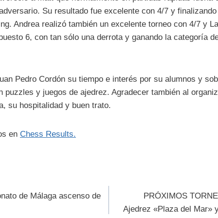
adversario. Su resultado fue excelente con 4/7 y finalizando
ng. Andrea realizó también un excelente torneo con 4/7 y 
 puesto 6, con tan sólo una derrota y ganando la categoría 
uan Pedro Cordón su tiempo e interés por su alumnos y sob
n puzzles y juegos de ajedrez. Agradecer también al organi
a, su hospitalidad y buen trato.
dos en
Chess Results.
ión
onato de Málaga ascenso de
PRÓXIMOS TORNEOS
Ajedrez «Plaza del Mar» 