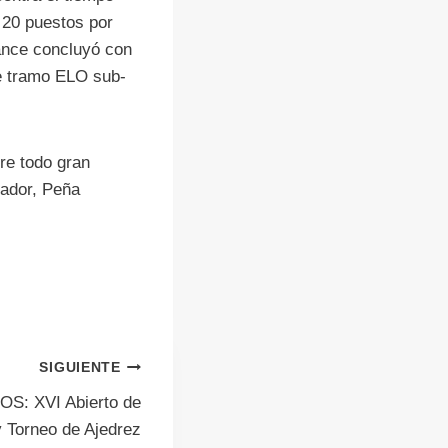
 20 puestos por
Lance concluyó con
de tramo ELO sub-
re todo gran
zador, Peña
SIGUIENTE
: XVI Abierto de
y Torneo de Ajedrez