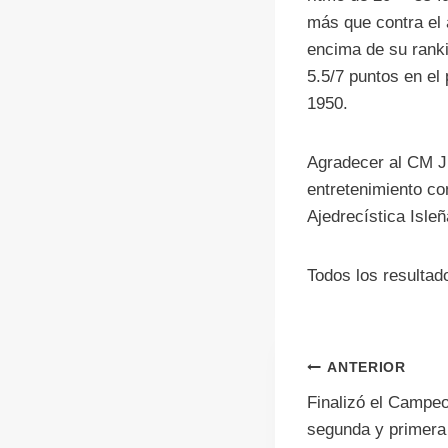
más que contra el 
encima de su ranki
5.5/7 puntos en el
1950.
Agradecer al CM J
entretenimiento co
Ajedrecística Isleñ
Todos los resulta
Navegac
ANTERIOR
Finalizó el Campe
de
segunda y primera