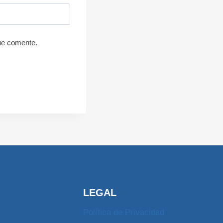
ue comente.
LEGAL
Política de Privacidad