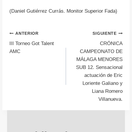
(Daniel Gutiérrez Currás. Monitor Superior Fada)
Navegación
ANTERIOR
SIGUIENTE
III Torneo Got Talent
CRÓNICA
de
AMC
CAMPEONATO DE
MÁLAGA MENORES
entradas
SUB 12. Sensacional
actuación de Eric
Loriente Galiano y
Liana Romero
Villanueva.