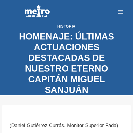
Saltar
al
contenido
HISTORIA
HOMENAJE: ÚLTIMAS
ACTUACIONES
DESTACADAS DE
NUESTRO ETERNO
CAPITÁN MIGUEL
SANJUÁN
(Daniel Gutiérrez Currás. Monitor Superior Fada)