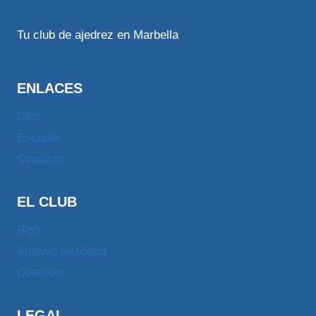
Tu club de ajedrez en Marbella
ENLACES
Club
Escuela
Contacto
EL CLUB
Blog
Archivo histórico
Contacto
LEGAL