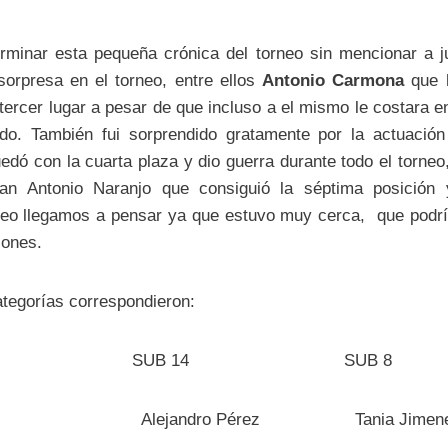
rminar esta pequeña crónica del torneo sin mencionar a 
sorpresa en el torneo, entre ellos
Antonio Carmona
que h
tercer lugar a pesar de que incluso a el mismo le costara en
o. También fui sorprendido gratamente por la actuació
dó con la cuarta plaza y dio guerra durante todo el torne
an Antonio Naranjo que consiguió la séptima posición
eo llegamos a pensar ya que estuvo muy cerca, que podría
iones.
tegorías correspondieron:
AL SUB 14 SUB 8
ierrez Alejandro Pérez Tania Jimen