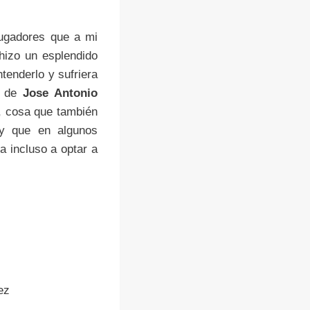
jugadores que a mi
izo un esplendido
tenderlo y sufriera
n de
Jose Antonio
o, cosa que también
 y que en algunos
 incluso a optar a
ez