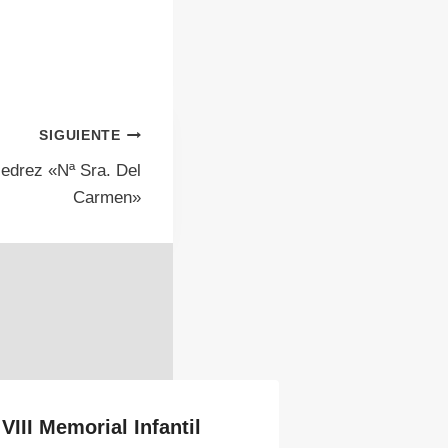
SIGUIENTE
Ajedrez «Nª Sra. Del
Carmen»
VIII Memorial Infantil