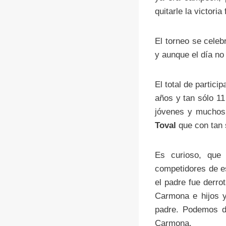
quitarle la victoria 
El torneo se cele
y aunque el día no
El total de partici
años y tan sólo 11
jóvenes y muchos 
Toval
que con tan 
Es curioso, que 
competidores de es
el padre fue derro
Carmona e hijos y
padre. Podemos d
Carmona.