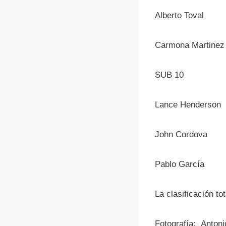
Alberto T
Carmona Ma
SUB 10
Lance Hende
John Cordo
Pablo Gar
La clasificación tot
Fotografía: Antoni