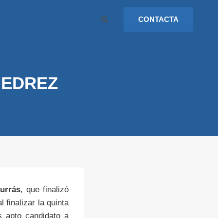
CONTACTA
JEDREZ
urrás
, que finalizó
 finalizar la quinta
s apto candidato a