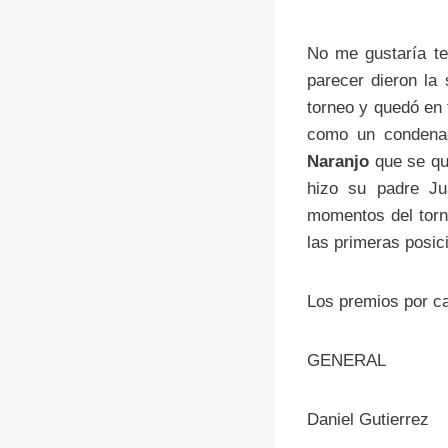
No me gustaría te
parecer dieron la 
torneo y quedó en 
como un condenad
Naranjo
que se que
hizo su padre Ju
momentos del torn
las primeras posic
Los premios por ca
GENER
Daniel Gut