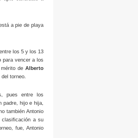
stá a pie de playa
entre los 5 y los 13
o para vencer a los
l mérito de
Alberto
del torneo.
s, pues entre los
padre, hijo e hija,
omo también Antonio
clasificación a su
neo, fue, Antonio