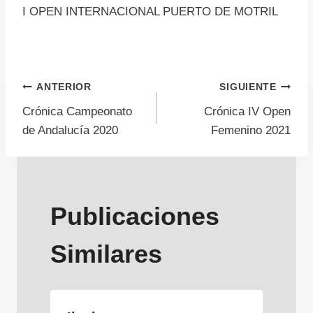
I OPEN INTERNACIONAL PUERTO DE MOTRIL
Navegación
ANTERIOR
SIGUIENTE
Crónica Campeonato
Crónica IV Open
de
de Andalucía 2020
Femenino 2021
entradas
Publicaciones
Similares