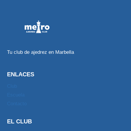
Tu club de ajedrez en Marbella
ENLACES
Club
Escuela
Contacto
EL CLUB