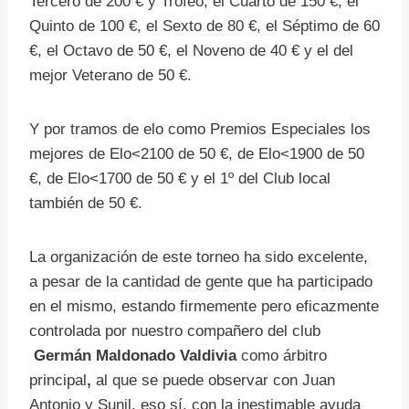
Tercero de 200 € y Trofeo, el Cuarto de 150 €, el
Quinto de 100 €, el Sexto de 80 €, el Séptimo de 60
€, el Octavo de 50 €, el Noveno de 40 € y el del
mejor Veterano de 50 €.
Y por tramos de elo como Premios Especiales los
mejores de Elo<2100 de 50 €, de Elo<1900 de 50
€, de Elo<1700 de 50 € y el 1º del Club local
también de 50 €.
La organización de este torneo ha sido excelente,
a pesar de la cantidad de gente que ha participado
en el mismo, estando firmemente pero eficazmente
controlada por nuestro compañero del club
Germán Maldonado Valdivia
como árbitro
principal
,
al que se puede observar con Juan
Antonio y Sunil, eso sí, con la inestimable ayuda