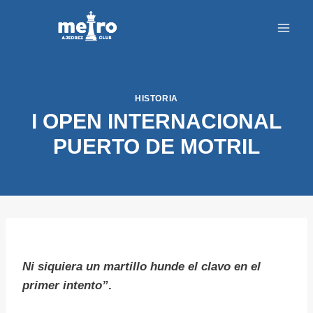
Saltar
al
contenido
HISTORIA
I OPEN INTERNACIONAL
PUERTO DE MOTRIL
Ni siquiera un martillo hunde el clavo en el
primer intento”
.