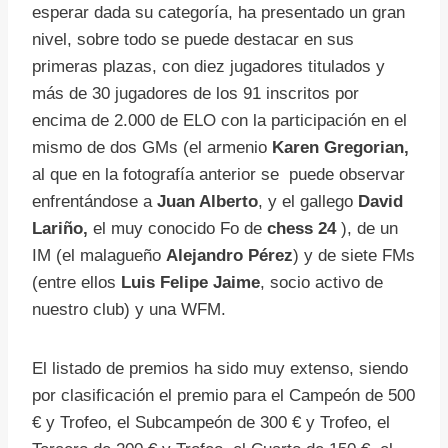
esperar dada su categoría, ha presentado un gran
nivel, sobre todo se puede destacar en sus
primeras plazas, con diez jugadores titulados y
más de 30 jugadores de los 91 inscritos por
encima de 2.000 de ELO con la participación en el
mismo de dos GMs (el armenio
Karen Gregorian,
al que en la fotografía anterior se puede observar
enfrentándose a
Juan Alberto
, y el gallego
David
Lariño,
el muy conocido Fo de
chess 24
), de un
IM (el malagueño
Alejandro Pérez
) y de siete FMs
(entre ellos
Luis Felipe Jaime
, socio activo de
nuestro club) y una WFM.
El listado de premios ha sido muy extenso, siendo
por clasificación el premio para el Campeón de 500
€ y Trofeo, el Subcampeón de 300 € y Trofeo, el