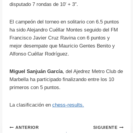
disputado 7 rondas de 10′ + 3″.
El campeón del torneo en solitario con 6.5 puntos
ha sido Alejandro Cuéllar Montes seguido del FM
Francisco Javier Cruz Ravina con 6 puntos y
mejor desempate que Mauricio Gentes Benito y
Alfonso Cuéllar Rodríguez.
Miguel Sanjuán García
, del Ajedrez Metro Club de
Marbella ha participado finalizando entre los 10
primeros con 5 puntos.
La clasificación en
chess-results.
Navegación
ANTERIOR
SIGUIENTE