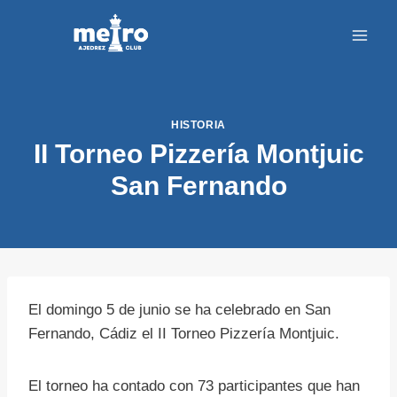
Saltar
al
contenido
HISTORIA
II Torneo Pizzería Montjuic
San Fernando
El domingo 5 de junio se ha celebrado en San
Fernando, Cádiz el II Torneo Pizzería Montjuic.
El torneo ha contado con 73 participantes que han