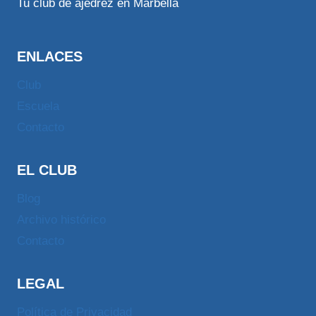
Tu club de ajedrez en Marbella
ENLACES
Club
Escuela
Contacto
EL CLUB
Blog
Archivo histórico
Contacto
LEGAL
Política de Privacidad