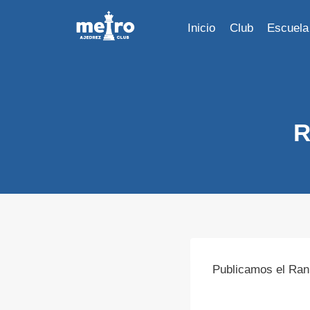
Saltar
al
Inicio
Club
Escuela
contenido
R
Publicamos el Ran