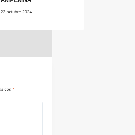
AMPEMNA
22 octubre 2024
dos con
*