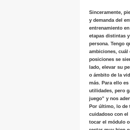
Sinceramente, pie
y demanda del en
entrenamiento en 
etapas distintas 
persona. Tengo qu
ambiciones, cuál e
posiciones se sie
lado, elevar su pe
o ámbito de la vi
más. Para ello es
utilidades, pero 
juego” y nos aden
Por último, lo de 
cuidadoso con el m
tocar el módulo o
restar muy bien e