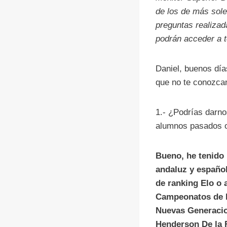
de los de más sole
preguntas realizad
podrán acceder a t
Daniel, buenos día
que no te conozcan
1.- ¿Podrías darno
alumnos pasados o
Bueno, he tenido 
andaluz y español
de ranking Elo o
Campeonatos de E
Nuevas Generacio
Henderson De la 