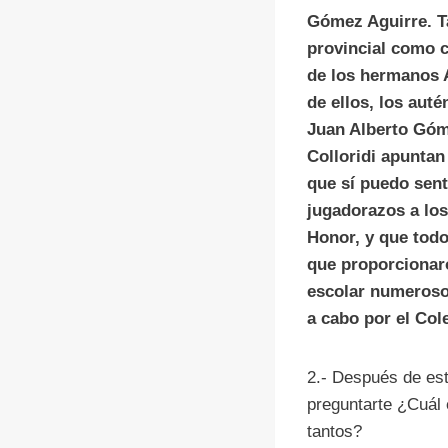
Gómez Aguirre. T
provincial como 
de los hermanos 
de ellos, los aut
Juan Alberto Góm
Colloridi apuntan
que sí puedo sent
jugadorazos a los
Honor, y que todo
que proporcionar
escolar numerosos
a cabo por el Col
2.- Después de est
preguntarte ¿Cuál 
tantos?