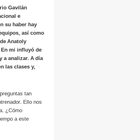
rio Gavilán
cional e
en su haber hay
equipos, así como
 de Anatoly
 En mi influyó de
a analizar. A día
 las clases y,
 preguntas tan
trenador. Ello nos
sta. ¿Cómo
tiempo a este