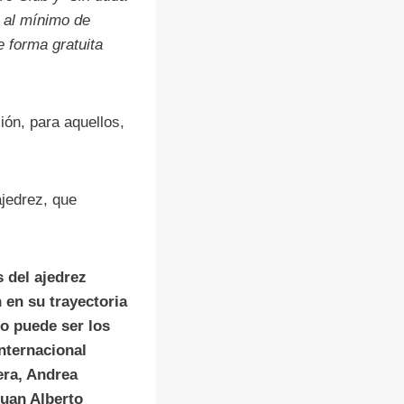
e al mínimo de
e forma gratuita
ión, para aquellos,
jedrez, que
s del ajedrez
 en su trayectoria
o puede ser los
nternacional
ra, Andrea
uan Alberto