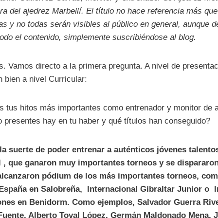
ra del ajedrez Marbellí. El título no hace referencia más qu
as y no todas serán visibles al público en general, aunque d
odo el contenido, simplemente suscribiéndose al blog.
s. Vamos directo a la primera pregunta. A nivel de presentac
 bien a nivel Curricular:
s tus hitos más importantes como entrenador y monitor de a
 presentes hay en tu haber y qué títulos han conseguido?
la suerte de poder entrenar a auténticos jóvenes talento
 , que ganaron muy importantes torneos y se dispararon
 alcanzaron pódium de los más importantes torneos, com
spaña en Salobreña, Internacional Gibraltar Junior o I
nes en Benidorm. Como ejemplos, Salvador Guerra Rive
Fuente, Alberto Toval López, Germán Maldonado Mena, J