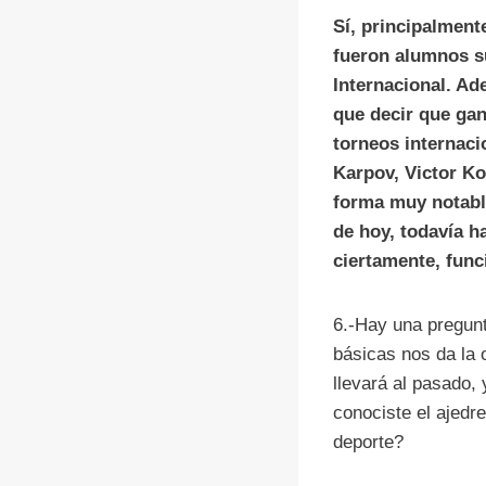
Sí, principalmen
fueron alumnos s
Internacional. A
que decir que ga
torneos internacio
Karpov, Victor Ko
forma muy notable
de hoy, todavía h
ciertamente, func
6.-Hay una pregunt
básicas nos da la 
llevará al pasado,
conociste el ajedr
deporte?