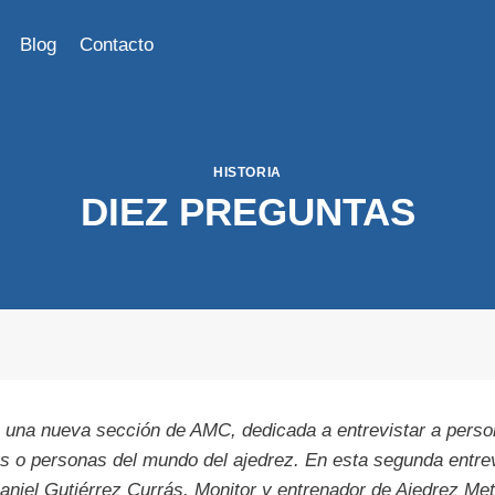
Blog
Contacto
HISTORIA
DIEZ PREGUNTAS
 una nueva sección de AMC, dedicada a entrevistar a perso
s o personas del mundo del ajedrez. En esta segunda entre
aniel Gutiérrez Currás, Monitor y entrenador de Ajedrez Me