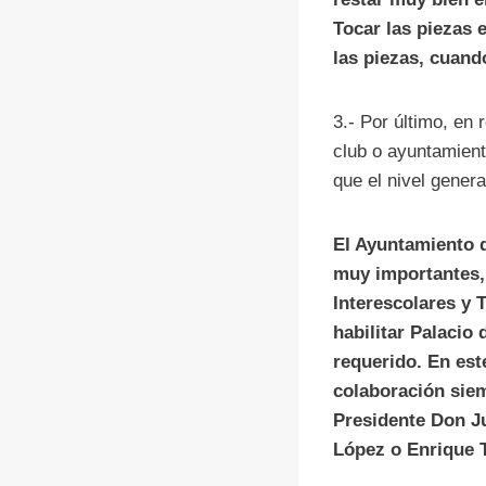
Tocar las piezas 
las piezas, cuand
3.- Por último, en 
club o ayuntamien
que el nivel gener
El Ayuntamiento d
muy importantes,
Interescolares y
habilitar Palacio
requerido. En est
colaboración siem
Presidente Don 
López o Enrique T