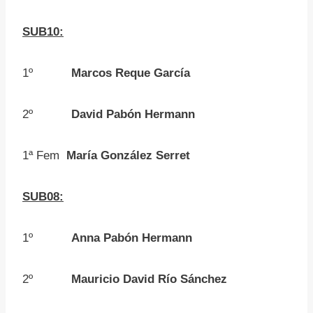
SUB10:
1º
Marcos Reque García
2º
David Pabón Hermann
1ª Fem
María González Serret
SUB08:
1º
Anna Pabón Hermann
2º
Mauricio David Río Sánchez