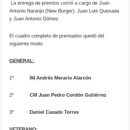
La entrega de premios corrió a cargo de Juan
Antonio Naranjo (New Burger), Juan Luis Quesada
y Juan Antonio Gómez.
El cuadro completo de premiados quedó del
siguiente modo:
GENERAL:
1º
IM Andrés Merario Alarcón
2º
CM Juan Pedro Cordón Gutiérrez
3º
Daniel Casado Torres
VETERANO: