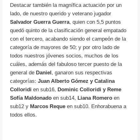
Destacar también la magnífica actuación por un
lado, de nuestro querido y veterano jugador
Salvador Guerra Guerra
, quien con 5,5 puntos
quedó quinto de la clasificación general empatado
con el tercero, acabando siendo el campeón de la
categoría de mayores de 50; y por otro lado de
todos nuestros jóvenes socios, muchos de los
cuáles, además del fabuloso tercer puesto de la
general de
Daniel
, ganaron sus respectivas
categorías:
Juan Alberto Gómez y Catalina
Colloridi
en sub16,
Dominic Colloridi y Reme
Sofía Maldonado
en sub14,
Liana Romero
en
sub12 y
Marcos Reque
en sub10. Enhorabuena a
todos ellos.