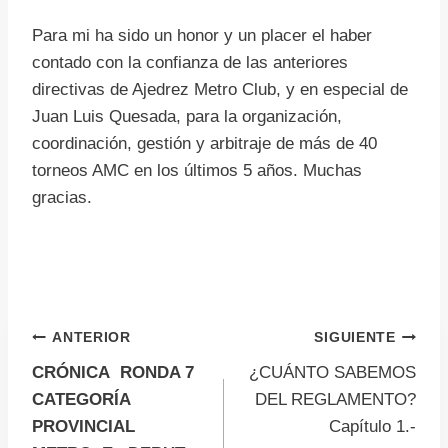
Para mi ha sido un honor y un placer el haber
contado con la confianza de las anteriores
directivas de Ajedrez Metro Club, y en especial de
Juan Luis Quesada, para la organización,
coordinación, gestión y arbitraje de más de 40
torneos AMC en los últimos 5 años. Muchas
gracias.
Navegación
ANTERIOR
SIGUIENTE
CRÓNICA RONDA 7
¿CUÁNTO SABEMOS
de
CATEGORÍA
DEL REGLAMENTO?
PROVINCIAL
Capítulo 1.-