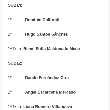
SUB14:
1º
Dominic Colloridi
2º
Hugo Santos Sánchez
1ª Fem
Reme Sofía Maldonado Mena
SUB12:
1º
Danilo Fernández Cruz
2º
Ángel Escarcena Mercado
1ª Fem
Liana Romero Villanueva