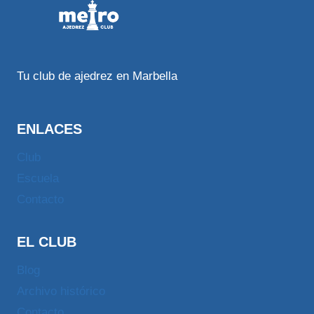
Tu club de ajedrez en Marbella
ENLACES
Club
Escuela
Contacto
EL CLUB
Blog
Archivo histórico
Contacto