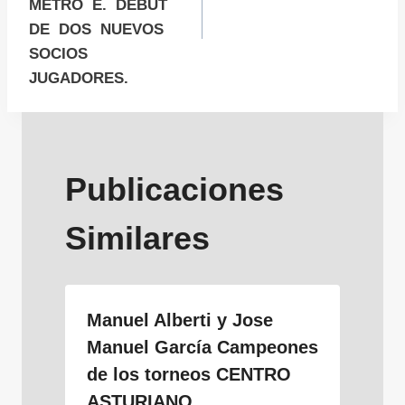
entradas
METRO E. DEBUT
DE DOS NUEVOS
SOCIOS
JUGADORES.
Publicaciones
Similares
Manuel Alberti y Jose
Manuel García Campeones
de los torneos CENTRO
ASTURIANO.