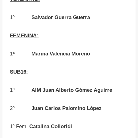
1º
Salvador Guerra Guerra
FEMENINA:
1ª
Marina Valencia Moreno
SUB16:
1º
AIM Juan Alberto Gómez Aguirre
2º
Juan Carlos Palomino López
1ª Fem
Catalina Colloridi